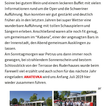
Soiree bei gutem Wein und einem leckeren Buffet mit vielen
Informationen rund um die Oper und die Schweriner
Aufführung. Nun konnten wir gut gestärkt und deutlich
früher als in den letzten Jahren bei super Wetter eine
wunderbare Aufführung mit tollen Schauspielern und
Sängern erleben. Anschließend waren alle noch fit genug,
um gemeinsam im “Kabana”, einer der angesagten Bars in
der Innenstadt, den Abend gemeinsam Ausklingen zu
lassen.
Am Sonntagmorgen war Petrus uns dann immer noch
gewogen, bei strahlendem Sonnenschein und bestem
Schlossblick von der Terrasse des Ruderhauses wurde beim
Farewell viel erzählt und auch schon für das nächste Jahr
eingeladen:
ANATEVKA
wird uns Anfang Juli 2019 hier
wieder zusammen führen.
ar