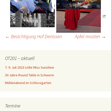
Beitragsnavigation
←
Besichtigung Hof Denissen
Äpfel mosten
→
OT201 – aktuell
7.-9. Juli 2023 Little Miss Sunshine
30 Jahre Round Table in Schwerin
Mühlenabend im Schlossgarten
Termine