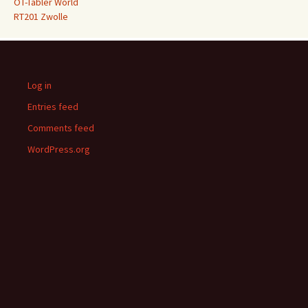
OT-Tabler World
RT201 Zwolle
Log in
Entries feed
Comments feed
WordPress.org