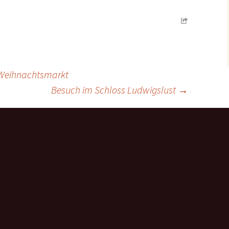
Weihnachtsmarkt
Besuch im Schloss Ludwigslust
→