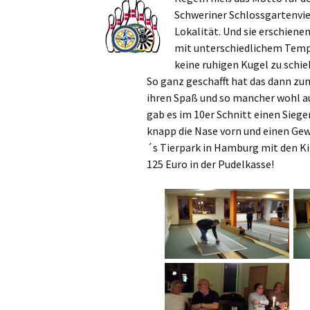
Schweriner Schlossgartenvie
Lokalität. Und sie erschiene
mit unterschiedlichem
Temp
keine ruhigen Kugel zu sch
So ganz geschafft hat das dann zum
ihren Spaß und so mancher wohl a
gab es im 10er Schnitt einen Sie
knapp die Nase vorn und einen Gew
´s Tierpark in Hamburg mit den K
125 Euro in der Pudelkasse!