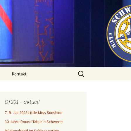
Search
Kontakt
for:
OT201 – aktuell
7.-9. Juli 2023 Little Miss Sunshine
30 Jahre Round Table in Schwerin
Mühlenabend im Schlossgarten