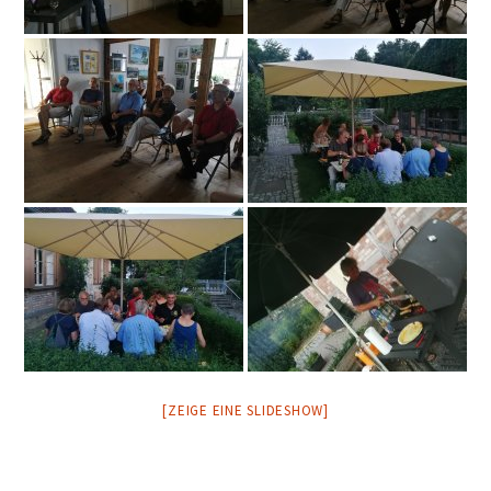
[ZEIGE EINE SLIDESHOW]