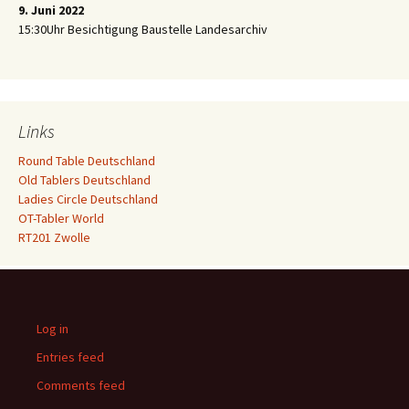
9. Juni 2022
15:30Uhr Besichtigung Baustelle Landesarchiv
Links
Round Table Deutschland
Old Tablers Deutschland
Ladies Circle Deutschland
OT-Tabler World
RT201 Zwolle
Log in
Entries feed
Comments feed