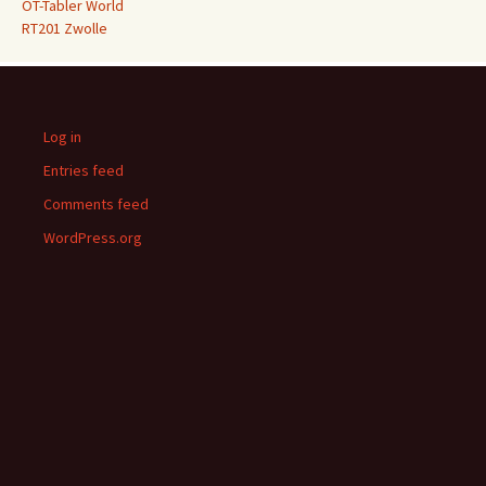
OT-Tabler World
RT201 Zwolle
Log in
Entries feed
Comments feed
WordPress.org