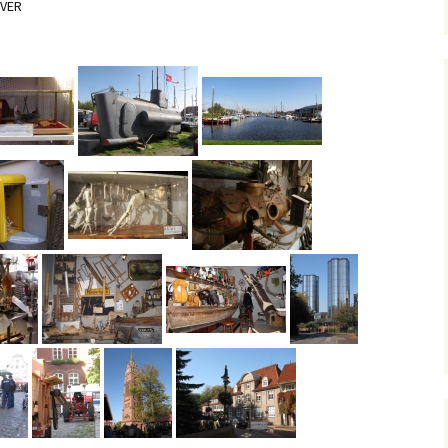
EVER
2016
2015
2014
2013
2012
2011
2010
2009
2008
2007