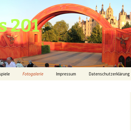
s 201
spiele
Fotogalerie
Impressum
Datenschutzerklärung
2020
2019
2018
2017