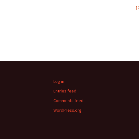
[
Log in
Entries feed
Comments feed
WordPress.org